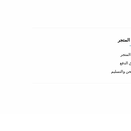
المتجر
لمتجر
الدفع
ن والتسليم